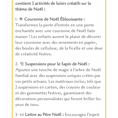
contient 3 activités de loisirs créatifs sur le
thème de Noël :
1- 🌟
Couronne de Noël Éblouissante :
Transformez la porte d’entrée en une porte
enchantée avec une couronne de Noël faite
maison ! Les enfants auront le plaisir de décorer
leur couronne avec des ornements en papier,
des boules de cellulose, de la ficelle et une dose
de créativité festive.
2- 🎅
Suspensions pour le Sapin de Noël :
Ajoutez une touche de magie à l’arbre de Noël
familial avec des suspensions uniques créées par
vos petits artisans. Les matériaux inclus, tels que
2 suspensions en carton, des crayons de couleur
et des gommettes festives, garantissent des
décorations personnalisées qui feront briller les
yeux de tous.
3- 📜
Lettre au Père Noël :
Encouragez l’esprit