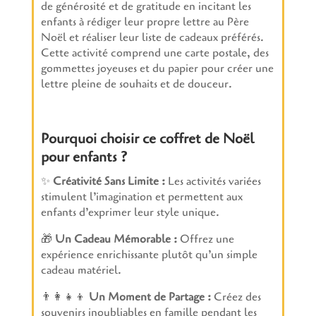
de générosité et de gratitude en incitant les
enfants à rédiger leur propre lettre au Père
Noël et réaliser leur liste de cadeaux préférés.
Cette activité comprend une carte postale, des
gommettes joyeuses et du papier pour créer une
lettre pleine de souhaits et de douceur.
Pourquoi choisir ce coffret de Noël
pour enfants ?
✨
Créativité Sans Limite :
Les activités variées
stimulent l’imagination et permettent aux
enfants d’exprimer leur style unique.
🎁
Un Cadeau Mémorable :
Offrez une
expérience enrichissante plutôt qu’un simple
cadeau matériel.
👨‍👩‍👧‍👦
Un Moment de Partage :
Créez des
souvenirs inoubliables en famille pendant les