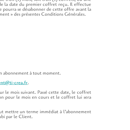
de la date du premier coffret reçu. Il effectue
e pourra se désabonner de cette offre avant la
nement » des présentes Conditions Générales.
son abonnement à tout moment.
ient@ti-crea.fr
.
 le mois suivant. Passé cette date, le coffret
n pour le mois en cours et le coffret lui sera
peut mettre un terme immédiat à l’abonnement
bi par le Client.