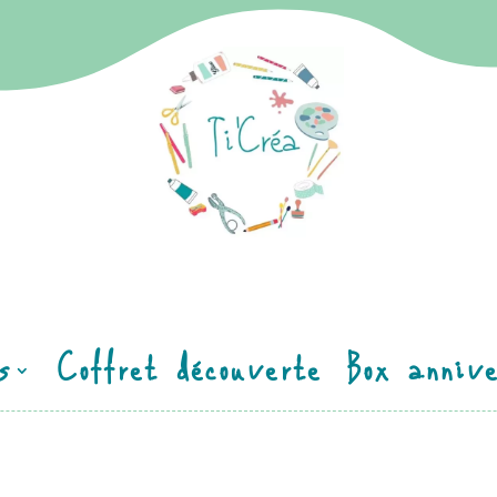
s
Coffret découverte
Box annive