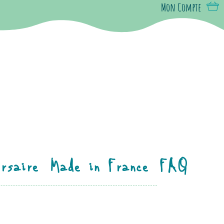
Mon Compte
rsaire
Made in France
FAQ