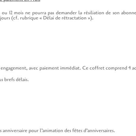
6 ou 12 mois ne pourra pas demander la résiliation de son abo
 jours (cf. rubrique « Délai de rétractation »).
engagement, avec paiement immédiat. Ce coffret comprend 4 activi
s brefs délais.
anniversaire pour l’animation des fêtes d’anniversaires.