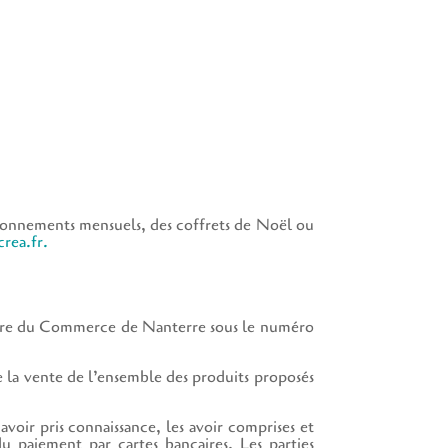
 abonnements mensuels, des coffrets de Noël ou
rea.fr.
gistre du Commerce de Nanterre sous le numéro
de la vente de l’ensemble des produits proposés
oir pris connaissance, les avoir comprises et
 paiement par cartes bancaires. Les parties