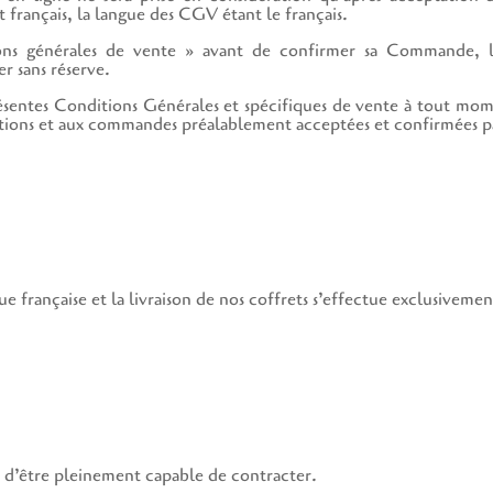
 français, la langue des CGV étant le français.
ions générales de vente » avant de confirmer sa Commande, le
r sans réserve.
résentes Conditions Générales et spécifiques de vente à tout mom
ations et aux commandes préalablement acceptées et confirmées pa
e française et la livraison de nos coffrets s’effectue exclusivem
et d’être pleinement capable de contracter.