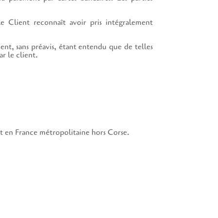
 Client reconnaît avoir pris intégralement
ent, sans préavis, étant entendu que de telles
r le client.
ent en France métropolitaine hors Corse.