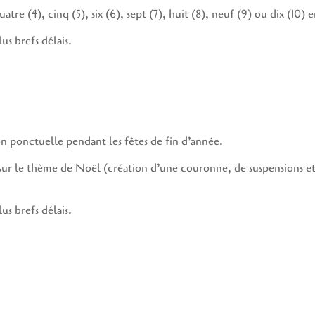
re (4), cinq (5), six (6), sept (7), huit (8), neuf (9) ou dix (10) e
lus brefs délais.
n ponctuelle pendant les fêtes de fin d’année.
s sur le thème de Noël (création d’une couronne, de suspensions e
lus brefs délais.