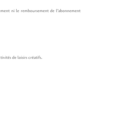
nnement ni le remboursement de l’abonnement
tés de loisirs créatifs.