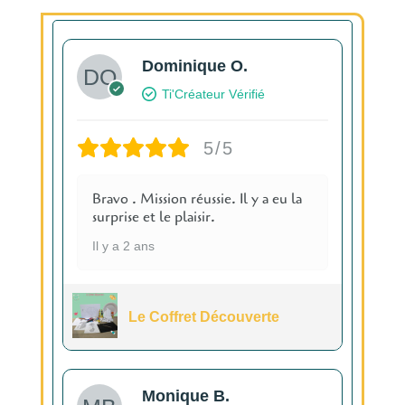
Dominique O.
Ti'Créateur Vérifié
5/5
Bravo . Mission réussie. Il y a eu la
surprise et le plaisir.
Il y a 2 ans
Le Coffret Découverte
Monique B.