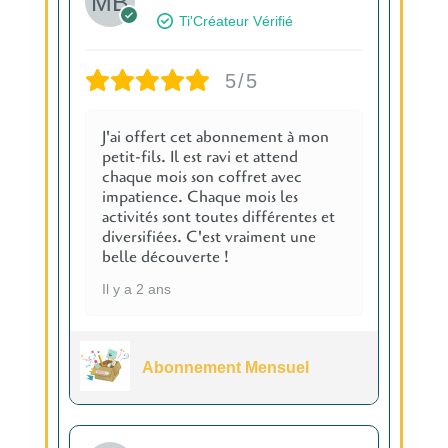
Ti'Créateur Vérifié
5/5
J'ai offert cet abonnement à mon
petit-fils. Il est ravi et attend
chaque mois son coffret avec
impatience. Chaque mois les
activités sont toutes différentes et
diversifiées. C'est vraiment une
belle découverte !
Il y a 2 ans
Abonnement Mensuel