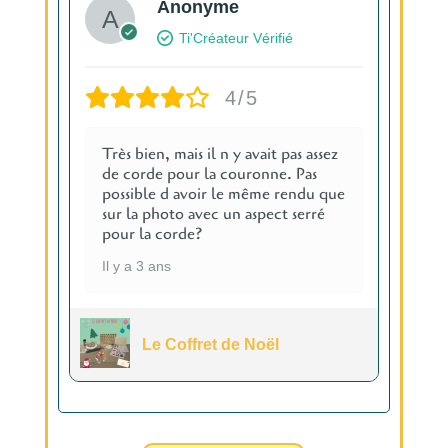
Anonyme
Ti'Créateur Vérifié
4/5
Très bien, mais il n y avait pas assez
de corde pour la couronne. Pas
possible d avoir le même rendu que
sur la photo avec un aspect serré
pour la corde?
Il y a 3 ans
Le Coffret de Noël