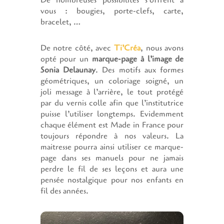
De nombreuses possibilités s’offrent à
vous : bougies, porte-clefs, carte,
bracelet, …
De notre côté, avec
Ti’Créa
, nous avons
opté pour un
marque-page à l’image de
Sonia Delaunay
. Des motifs aux formes
géométriques, un coloriage soigné, un
joli message à l’arrière, le tout protégé
par du vernis colle afin que l’institutrice
puisse l’utiliser longtemps. Evidemment
chaque élément est Made in France pour
toujours répondre à nos valeurs. La
maitresse pourra ainsi utiliser ce marque-
page dans ses manuels pour ne jamais
perdre le fil de ses leçons et aura une
pensée nostalgique pour nos enfants en
fil des années.