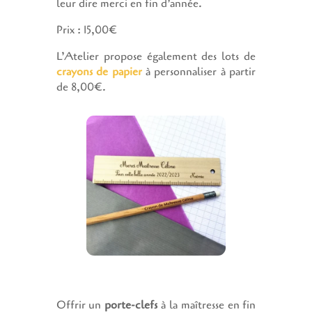
leur dire merci en fin d’année.
Prix : 15,00€
L’Atelier propose également des lots de
crayons de papier
à personnaliser à partir
de 8,00€.
Offrir un
porte-clefs
à la maîtresse en fin