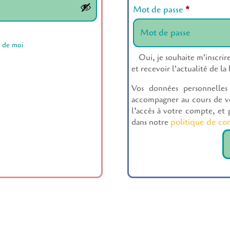
Mot de passe
*
r de moi
Oui, je souhaite m'inscrir
et recevoir l'actualité de la
Vos données personnelles 
accompagner au cours de vot
l’accès à votre compte, et p
politique de con
dans notre