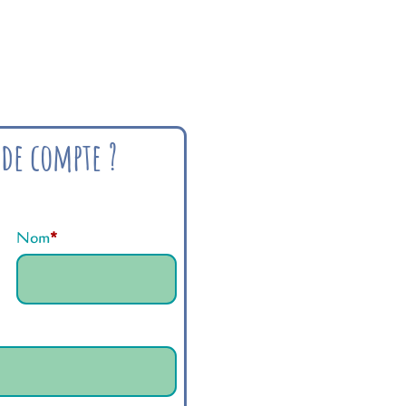
 de compte ?
Nom
*