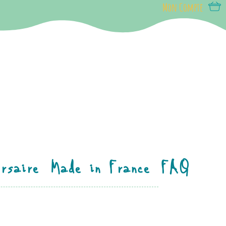
Mon Compte
rsaire
Made in France
FAQ