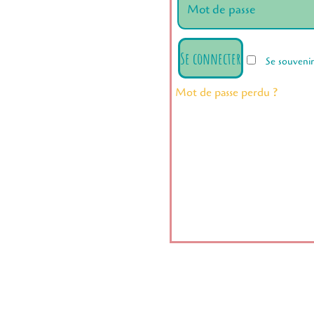
Se connecter
Se souveni
Mot de passe perdu ?