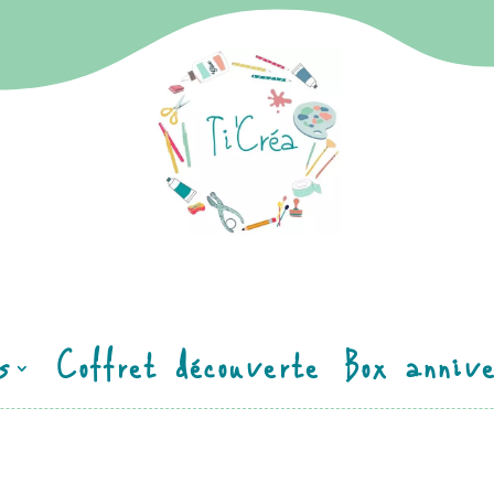
s
Coffret découverte
Box annive