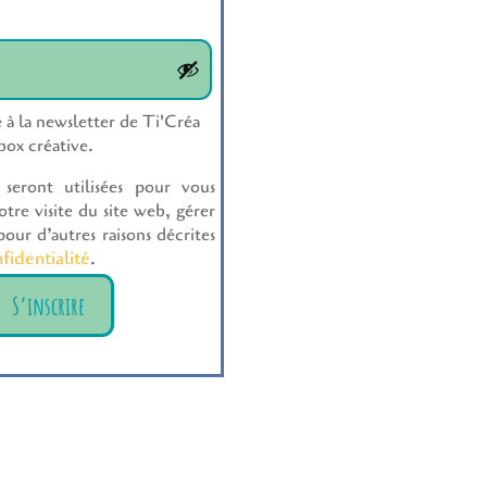
e à la newsletter de Ti'Créa
 box créative.
seront utilisées pour vous
re visite du site web, gérer
our d’autres raisons décrites
fidentialité
.
S’inscrire