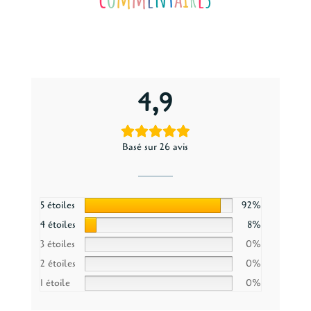
4,9
Basé sur 26 avis
5 étoiles
92%
4 étoiles
8%
3 étoiles
0%
2 étoiles
0%
1 étoile
0%