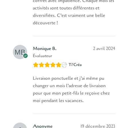
coffret avec impatience. Chaque mois les
activités sont toutes différentes et
diversifiées. C’est vraiment une belle
découverte !
Monique B.
2 avril 2024
Évaluateur
Ti'Créa
Livraison ponctuelle et j’ai même pu
changer un mois l’adresse de livraison
pour que mon petit-fils le reçoive chez
moi pendant les vacances.
Anonyme
19 décembre 2023